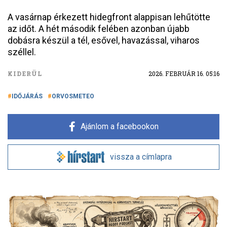
A vasárnap érkezett hidegfront alappisan lehűtötte
az időt. A hét második felében azonban újabb
dobásra készül a tél, esővel, havazással, viharos
széllel.
KIDERÜL
2026. FEBRUÁR 16. 05:16
IDŐJÁRÁS
ORVOSMETEO
Ajánlom a facebookon
vissza a címlapra