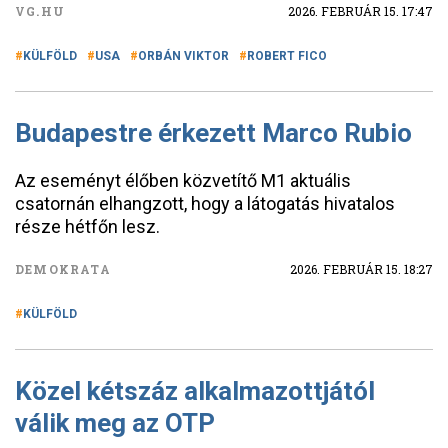
VG.HU
2026. FEBRUÁR 15. 17:47
KÜLFÖLD
USA
ORBÁN VIKTOR
ROBERT FICO
Budapestre érkezett Marco Rubio
Az eseményt élőben közvetítő M1 aktuális
csatornán elhangzott, hogy a látogatás hivatalos
része hétfőn lesz.
DEMOKRATA
2026. FEBRUÁR 15. 18:27
KÜLFÖLD
Közel kétszáz alkalmazottjától
válik meg az OTP