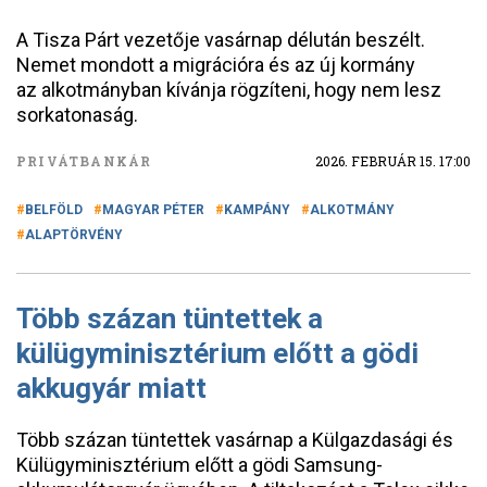
A Tisza Párt vezetője vasárnap délután beszélt.
Nemet mondott a migrációra és az új kormány
az alkotmányban kívánja rögzíteni, hogy nem lesz
sorkatonaság.
PRIVÁTBANKÁR
2026. FEBRUÁR 15. 17:00
BELFÖLD
MAGYAR PÉTER
KAMPÁNY
ALKOTMÁNY
ALAPTÖRVÉNY
Több százan tüntettek a
külügyminisztérium előtt a gödi
akkugyár miatt
Több százan tüntettek vasárnap a Külgazdasági és
Külügyminisztérium előtt a gödi Samsung-