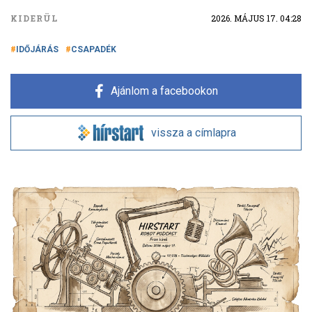
KIDERÜL
2026. MÁJUS 17. 04:28
IDŐJÁRÁS
CSAPADÉK
Ajánlom a facebookon
vissza a címlapra