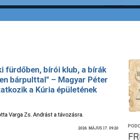
 fürdőben, bírói klub, a bírák
en bárpulttal" – Magyar Péter
tatkozik a Kúria épületének
totta Varga Zs. Andrást a távozásra.
2026. MÁJUS 17. 09:20
FR