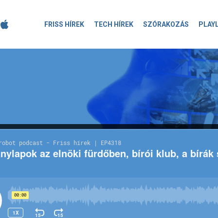
FRISS HÍREK
TECH HÍREK
SZÓRAKOZÁS
PLAY