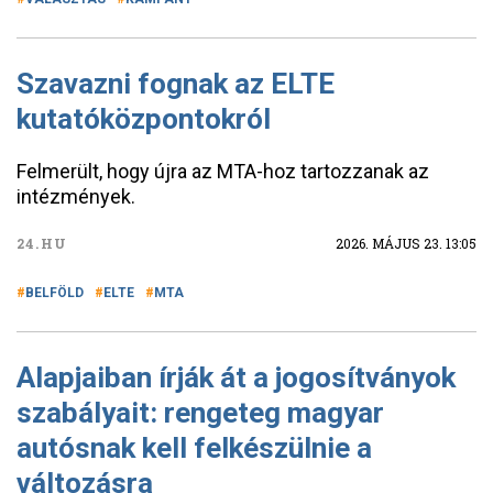
Szavazni fognak az ELTE
kutatóközpontokról
Felmerült, hogy újra az MTA-hoz tartozzanak az
intézmények.
24.HU
2026. MÁJUS 23. 13:05
BELFÖLD
ELTE
MTA
Alapjaiban írják át a jogosítványok
szabályait: rengeteg magyar
autósnak kell felkészülnie a
változásra