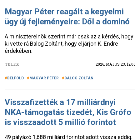
Magyar Péter reagált a kegyelmi
ügy új fejleményeire: Dől a dominó
A miniszterelnök szerint már csak az a kérdés, hogy
ki vette rá Balog Zoltánt, hogy eljárjon K. Endre
érdekében.
TELEX
2026. MÁJUS 23. 12:06
BELFÖLD
MAGYAR PÉTER
BALOG ZOLTÁN
Visszafizették a 17 milliárdnyi
NKA-támogatás tizedét, Kis Grófo
is visszaadott 5 millió forintot
49 pályázó 1,688 milliárd forintot adott vissza eddig.