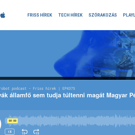
FRISS HÍREK
TECH HÍREK
SZÓRAKOZÁS
PLAY