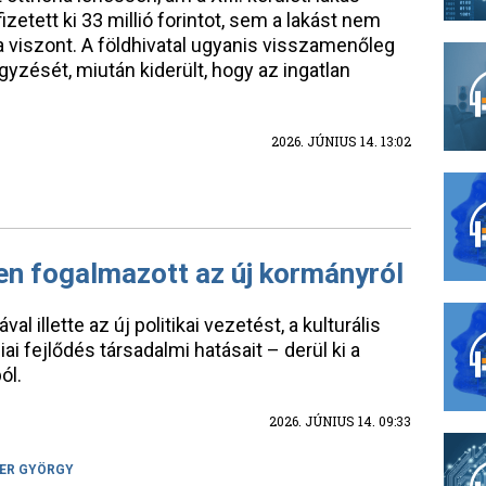
izetett ki 33 millió forintot, sem a lakást nem
 viszont. A földhivatal ugyanis visszamenőleg
gyzését, miután kiderült, hogy az ingatlan
2026. JÚNIUS 14. 13:02
n fogalmazott az új kormányról
al illette az új politikai vezetést, a kulturális
iai fejlődés társadalmi hatásait – derül ki a
ól.
2026. JÚNIUS 14. 09:33
ER GYÖRGY