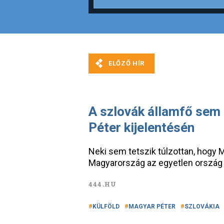
A szlovák államfő sem 
Péter kijelentésén
Neki sem tetszik túlzottan, hogy 
Magyarország az egyetlen ország a
444.HU
KÜLFÖLD
MAGYAR PÉTER
SZLOVÁKIA