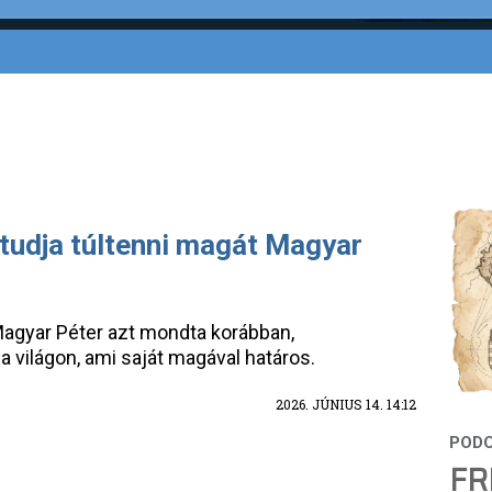
tudja túltenni magát Magyar
Magyar Péter azt mondta korábban,
 világon, ami saját magával határos.
2026. JÚNIUS 14. 14:12
FR