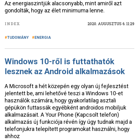
Az energiaszintjük alacsonyabb, mint amiről azt
gondolták, hogy az élet minimuma lenne.
INDEX
2020. AUGUSZTUS 6. 11:29
TUDOMÁNY
ENERGIA
Windows 10-ről is futtathatók
lesznek az Android alkalmazások
A Microsoft a hét közepén egy olyan új fejlesztést
jelentett be, ami lehetővé teszi a Windows 10-et
használók számára, hogy gyakorlatilag asztali
gépükön futtassák egyébként androidos mobiljuk
alkalmazásait. A Your Phone (Kapcsolt telefon)
alkalmazás új funkciója révén így úgy tudnak majd a
telefonjukra telepített programokat használni, hogy
ahhoz