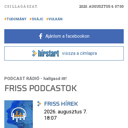
CSILLAGÁSZAT
2020. AUGUSZTUS 6. 07:00
TUDOMÁNY
SVÁJC
VULKÁN
Ajánlom a facebookon
vissza a címlapra
FRISS PODCASTOK
FRISS HÍREK
2026. augusztus 7.
18:07