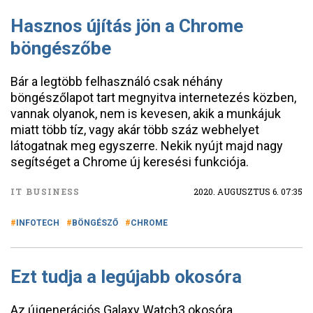
Hasznos újítás jön a Chrome
böngészőbe
Bár a legtöbb felhasználó csak néhány
böngészőlapot tart megnyitva internetezés közben,
vannak olyanok, nem is kevesen, akik a munkájuk
miatt több tíz, vagy akár több száz webhelyet
látogatnak meg egyszerre. Nekik nyújt majd nagy
segítséget a Chrome új keresési funkciója.
IT BUSINESS
2020. AUGUSZTUS 6. 07:35
INFOTECH
BÖNGÉSZŐ
CHROME
Ezt tudja a legújabb okosóra
Az újgenerációs Galaxy Watch3 okosóra