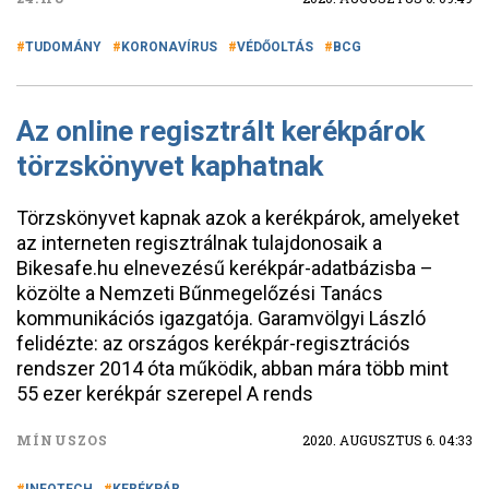
TUDOMÁNY
KORONAVÍRUS
VÉDŐOLTÁS
BCG
Az online regisztrált kerékpárok
törzskönyvet kaphatnak
Törzskönyvet kapnak azok a kerékpárok, amelyeket
az interneten regisztrálnak tulajdonosaik a
Bikesafe.hu elnevezésű kerékpár-adatbázisba –
közölte a Nemzeti Bűnmegelőzési Tanács
kommunikációs igazgatója. Garamvölgyi László
felidézte: az országos kerékpár-regisztrációs
rendszer 2014 óta működik, abban mára több mint
55 ezer kerékpár szerepel A rends
MÍNUSZOS
2020. AUGUSZTUS 6. 04:33