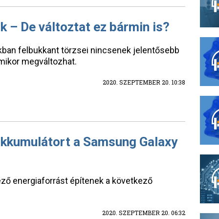
k – De változtat ez bármin is?
ban felbukkant törzsei nincsenek jelentősebb
rmikor megváltozhat.
2020. SZEPTEMBER 20. 10:38
akkumulátort a Samsung Galaxy
ző energiaforrást építenek a következő
2020. SZEPTEMBER 20. 06:32