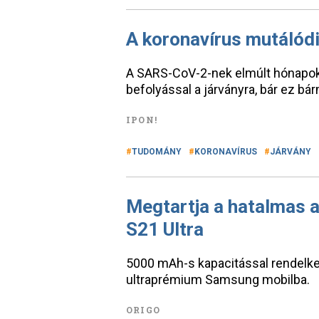
A koronavírus mutálódi
A SARS-CoV-2-nek elmúlt hónapok
befolyással a járványra, bár ez bá
IPON!
TUDOMÁNY
KORONAVÍRUS
JÁRVÁNY
Megtartja a hatalmas 
S21 Ultra
5000 mAh-s kapacitással rendelke
ultraprémium Samsung mobilba.
ORIGO