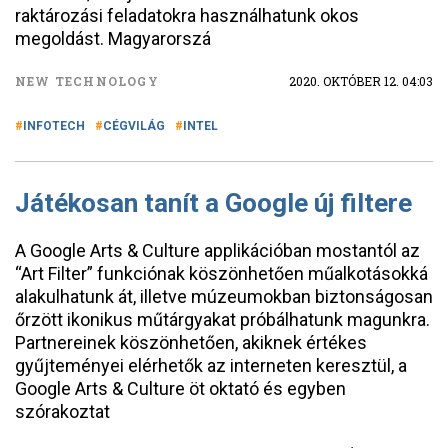
raktározási feladatokra használhatunk okos
megoldást. Magyarorszá
NEW TECHNOLOGY
2020. OKTÓBER 12. 04:03
INFOTECH
CÉGVILÁG
INTEL
Játékosan tanít a Google új filtere
A Google Arts & Culture applikációban mostantól az
“Art Filter” funkciónak köszönhetően műalkotásokká
alakulhatunk át, illetve múzeumokban biztonságosan
őrzött ikonikus műtárgyakat próbálhatunk magunkra.
Partnereinek köszönhetően, akiknek értékes
gyűjteményei elérhetők az interneten keresztül, a
Google Arts & Culture öt oktató és egyben
szórakoztat