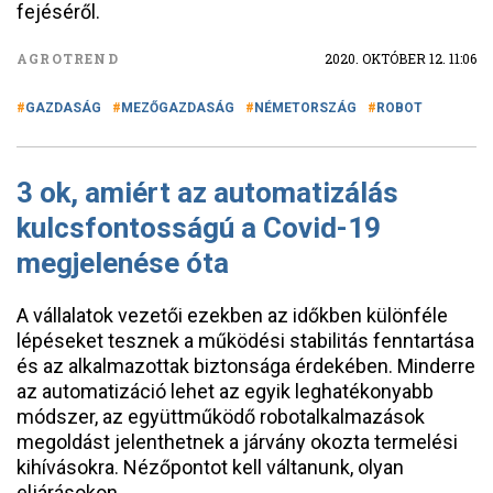
fejéséről.
AGROTREND
2020. OKTÓBER 12. 11:06
GAZDASÁG
MEZŐGAZDASÁG
NÉMETORSZÁG
ROBOT
3 ok, amiért az automatizálás
kulcsfontosságú a Covid-19
megjelenése óta
A vállalatok vezetői ezekben az időkben különféle
lépéseket tesznek a működési stabilitás fenntartása
és az alkalmazottak biztonsága érdekében. Minderre
az automatizáció lehet az egyik leghatékonyabb
módszer, az együttműködő robotalkalmazások
megoldást jelenthetnek a járvány okozta termelési
kihívásokra. Nézőpontot kell váltanunk, olyan
eljárásokon