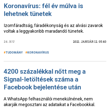
Koronavírus: fél év múlva is
lehetnek tünetek
Izomfáradtság, fáradékonyság és az alvási zavarok
voltak a leggyakoribb maradandó tünetek.
24.HU
2021. JANUÁR 12. 05:40
TUDOMÁNY
KORONAVÍRUS
4200 százalékkal nőtt meg a
Signal-letöltések száma a
Facebook bejelentése után
A WhatsApp felhasználói menekülnének, nem
akarják megosztani az adataikat a Facebookkal.