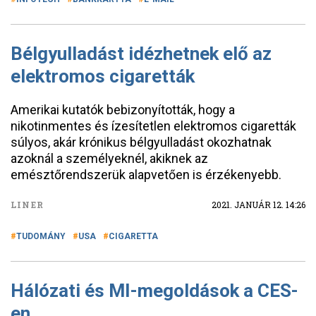
Bélgyulladást idézhetnek elő az
elektromos cigaretták
Amerikai kutatók bebizonyították, hogy a
nikotinmentes és ízesítetlen elektromos cigaretták
súlyos, akár krónikus bélgyulladást okozhatnak
azoknál a személyeknél, akiknek az
emésztőrendszerük alapvetően is érzékenyebb.
LINER
2021. JANUÁR 12. 14:26
TUDOMÁNY
USA
CIGARETTA
Hálózati és MI-megoldások a CES-
en