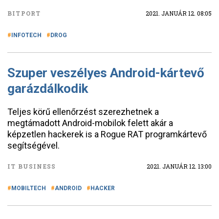
BITPORT
2021. JANUÁR 12. 08:05
INFOTECH
DROG
Szuper veszélyes Android-kártevő
garázdálkodik
Teljes körű ellenőrzést szerezhetnek a
megtámadott Android-mobilok felett akár a
képzetlen hackerek is a Rogue RAT programkártevő
segítségével.
IT BUSINESS
2021. JANUÁR 12. 13:00
MOBILTECH
ANDROID
HACKER