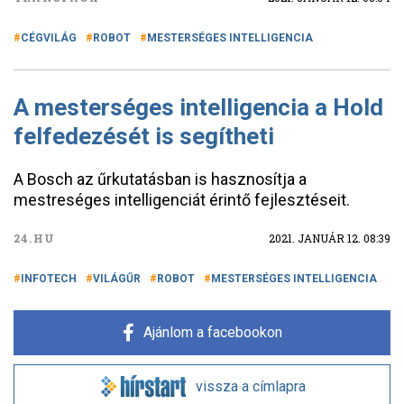
CÉGVILÁG
ROBOT
MESTERSÉGES INTELLIGENCIA
A mesterséges intelligencia a Hold
felfedezését is segítheti
A Bosch az űrkutatásban is hasznosítja a
mestreséges intelligenciát érintő fejlesztéseit.
24.HU
2021. JANUÁR 12. 08:39
INFOTECH
VILÁGŰR
ROBOT
MESTERSÉGES INTELLIGENCIA
Ajánlom a facebookon
vissza a címlapra