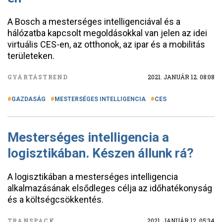
A Bosch a mesterséges intelligenciával és a
hálózatba kapcsolt megoldásokkal van jelen az idei
virtuális CES-en, az otthonok, az ipar és a mobilitás
területeken.
GYÁRTÁSTREND
2021. JANUÁR 12. 08:08
GAZDASÁG
MESTERSÉGES INTELLIGENCIA
CES
Mesterséges intelligencia a
logisztikában. Készen állunk rá?
A logisztikában a mesterséges intelligencia
alkalmazásának elsődleges célja az időhatékonyság
és a költségcsökkentés.
TRANSPACK
2021. JANUÁR 12. 05:34