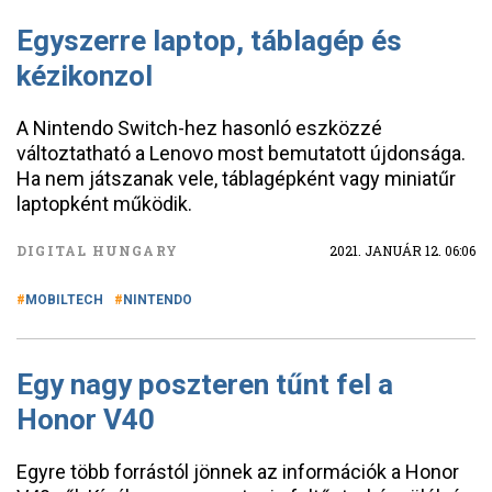
Egyszerre laptop, táblagép és
kézikonzol
A Nintendo Switch-hez hasonló eszközzé
változtatható a Lenovo most bemutatott újdonsága.
Ha nem játszanak vele, táblagépként vagy miniatűr
laptopként működik.
DIGITAL HUNGARY
2021. JANUÁR 12. 06:06
MOBILTECH
NINTENDO
Egy nagy poszteren tűnt fel a
Honor V40
Egyre több forrástól jönnek az információk a Honor