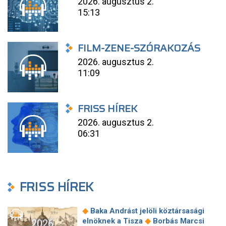
2026. augusztus 2.
15:13
FILM-ZENE-SZÓRAKOZÁS
2026. augusztus 2.
11:09
FRISS HÍREK
2026. augusztus 2.
06:31
FRISS HÍREK
◆
Baka Andrást jelöli köztársasági
◆
elnöknek a Tisza
Borbás Marcsi
2026