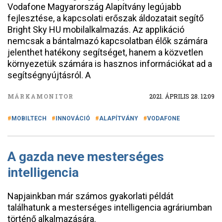
Vodafone Magyarország Alapítvány legújabb
fejlesztése, a kapcsolati erőszak áldozatait segítő
Bright Sky HU mobilalkalmazás. Az applikáció
nemcsak a bántalmazó kapcsolatban élők számára
jelenthet hatékony segítséget, hanem a közvetlen
környezetük számára is hasznos információkat ad a
segítségnyújtásról. A
MÁRKAMONITOR
2021. ÁPRILIS 28. 12:09
MOBILTECH
INNOVÁCIÓ
ALAPÍTVÁNY
VODAFONE
A gazda neve mesterséges
intelligencia
Napjainkban már számos gyakorlati példát
találhatunk a mesterséges intelligencia agráriumban
történő alkalmazására.