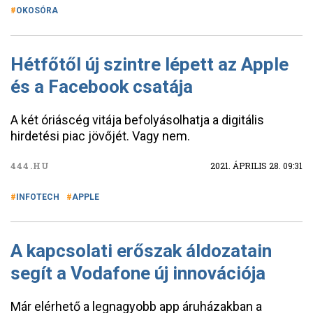
OKOSÓRA
Hétfőtől új szintre lépett az Apple
és a Facebook csatája
A két óriáscég vitája befolyásolhatja a digitális
hirdetési piac jövőjét. Vagy nem.
444.HU
2021. ÁPRILIS 28. 09:31
INFOTECH
APPLE
A kapcsolati erőszak áldozatain
segít a Vodafone új innovációja
Már elérhető a legnagyobb app áruházakban a