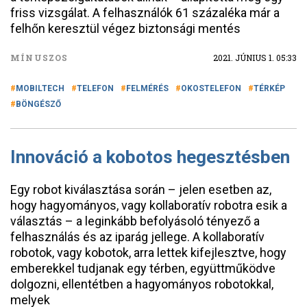
friss vizsgálat. A felhasználók 61 százaléka már a
felhőn keresztül végez biztonsági mentés
MÍNUSZOS
2021. JÚNIUS 1. 05:33
MOBILTECH
TELEFON
FELMÉRÉS
OKOSTELEFON
TÉRKÉP
BÖNGÉSZŐ
Innováció a kobotos hegesztésben
Egy robot kiválasztása során – jelen esetben az,
hogy hagyományos, vagy kollaboratív robotra esik a
választás – a leginkább befolyásoló tényező a
felhasználás és az iparág jellege. A kollaboratív
robotok, vagy kobotok, arra lettek kifejlesztve, hogy
emberekkel tudjanak egy térben, együttműködve
dolgozni, ellentétben a hagyományos robotokkal,
melyek