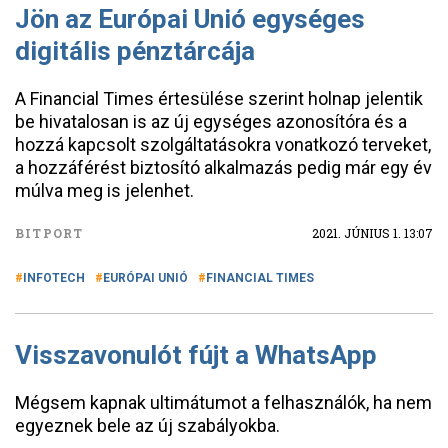
Jön az Európai Unió egységes
digitális pénztárcája
A Financial Times értesülése szerint holnap jelentik
be hivatalosan is az új egységes azonosítóra és a
hozzá kapcsolt szolgáltatásokra vonatkozó terveket,
a hozzáférést biztosító alkalmazás pedig már egy év
múlva meg is jelenhet.
BITPORT
2021. JÚNIUS 1. 13:07
INFOTECH
EURÓPAI UNIÓ
FINANCIAL TIMES
Visszavonulót fújt a WhatsApp
Mégsem kapnak ultimátumot a felhasználók, ha nem
egyeznek bele az új szabályokba.