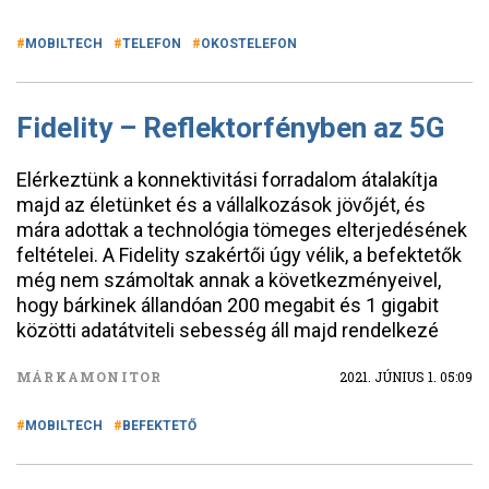
MOBILTECH
TELEFON
OKOSTELEFON
Fidelity – Reflektorfényben az 5G
Elérkeztünk a konnektivitási forradalom átalakítja
majd az életünket és a vállalkozások jövőjét, és
mára adottak a technológia tömeges elterjedésének
feltételei. A Fidelity szakértői úgy vélik, a befektetők
még nem számoltak annak a következményeivel,
hogy bárkinek állandóan 200 megabit és 1 gigabit
közötti adatátviteli sebesség áll majd rendelkezé
MÁRKAMONITOR
2021. JÚNIUS 1. 05:09
MOBILTECH
BEFEKTETŐ