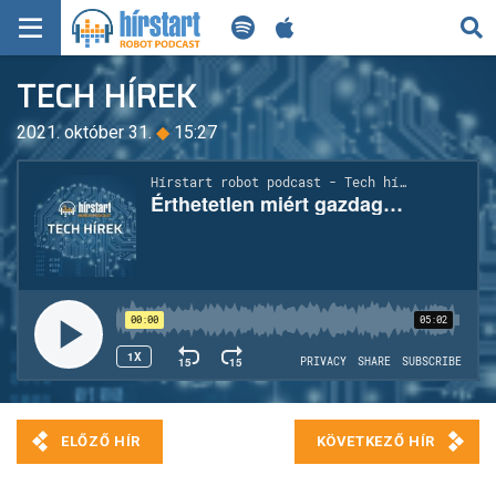
KERESÉS
TECH HÍREK
KEZDŐLAP
2021. október 31.
◆
15:27
FRISS HÍREK
TECH HÍREK
FILM-ZENE-SZÓRAKOZÁS
PLAYLIST
MI AZ A ROBOT PODCAST?