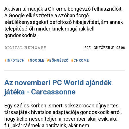
Aktívan támadják a Chrome böngésző felhasználóit.
A Google elkészítette a szóban forgó
sérülékenységeket befoltozó hibajavítást, ám annak
telepítéséről mindenkinek magának kell
gondoskodnia.
DIGITAL HUNGARY
2021. OKTÓBER 31. 08:06
INFOTECH
GOOGLE
BÖNGÉSZŐ
CHROME
Az novemberi PC World ajándék
játéka - Carcassonne
Egy széles körben ismert, sokszorosan díjnyertes
társasjáték hivatalos adaptációja gondoskodik arról,
hogy kellemesen teljen a november, akár esik, akár
fúj, akár ráérnek a barátaink, akár nem.