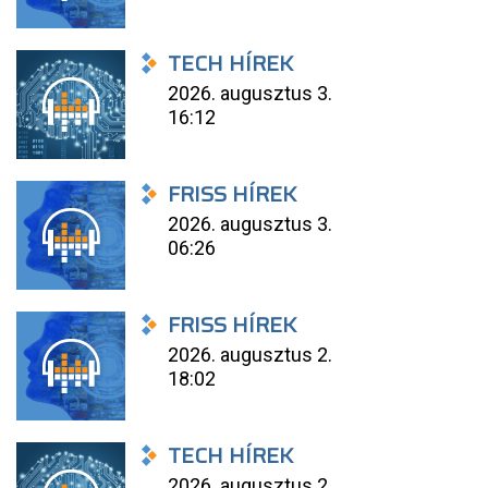
TECH HÍREK
2026. augusztus 3.
16:12
FRISS HÍREK
2026. augusztus 3.
06:26
FRISS HÍREK
2026. augusztus 2.
18:02
TECH HÍREK
2026. augusztus 2.