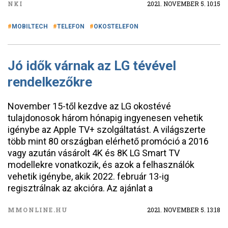
NKI
2021. NOVEMBER 5. 10:15
MOBILTECH
TELEFON
OKOSTELEFON
Jó idők várnak az LG tévével
rendelkezőkre
November 15-től kezdve az LG okostévé
tulajdonosok három hónapig ingyenesen vehetik
igénybe az Apple TV+ szolgáltatást. A világszerte
több mint 80 országban elérhető promóció a 2016
vagy azután vásárolt 4K és 8K LG Smart TV
modellekre vonatkozik, és azok a felhasználók
vehetik igénybe, akik 2022. február 13-ig
regisztrálnak az akcióra. Az ajánlat a
MMONLINE.HU
2021. NOVEMBER 5. 13:18