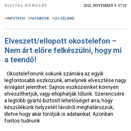
DIGITAL HUNGARY
2021. NOVEMBER 5. 07:10
INFOTECH
FACEBOOK
ÚJ-ZÉLAND
Elveszett/ellopott okostelefon –
Nem árt előre felkészülni, hogy mi
a teendő!
Okostelefonunk sokunk számára az egyik
legfontosabb eszközünk, amelynek elvesztése nagy
érvágást jelenthet. Sajnos eszközeinket könnyen
elveszíthetjük, vagy ellophatják tőlünk. Szerencsére
a legtöbb gyártó biztosít lehetőséget arra, hogy
készülékünk helyzetét távolról meghatározzuk,
illetve hogy akár töröljük is adatainkat. Azonban
fontos tudnunk