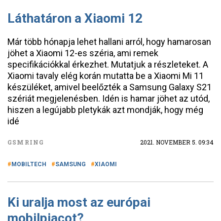
Láthatáron a Xiaomi 12
Már több hónapja lehet hallani arról, hogy hamarosan
jöhet a Xiaomi 12-es széria, ami remek
specifikációkkal érkezhet. Mutatjuk a részleteket. A
Xiaomi tavaly elég korán mutatta be a Xiaomi Mi 11
készüléket, amivel beelőzték a Samsung Galaxy S21
szériát megjelenésben. Idén is hamar jöhet az utód,
hiszen a legújabb pletykák azt mondják, hogy még
idé
GSMRING
2021. NOVEMBER 5. 09:34
MOBILTECH
SAMSUNG
XIAOMI
Ki uralja most az európai
mobilpiacot?