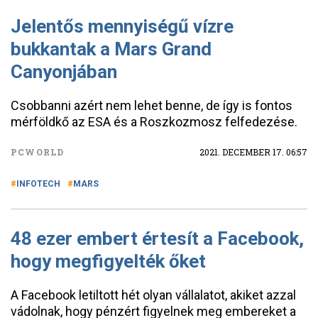
Jelentős mennyiségű vízre
bukkantak a Mars Grand
Canyonjában
Csobbanni azért nem lehet benne, de így is fontos
mérföldkő az ESA és a Roszkozmosz felfedezése.
PCWORLD
2021. DECEMBER 17. 06:57
INFOTECH
MARS
48 ezer embert értesít a Facebook,
hogy megfigyelték őket
A Facebook letiltott hét olyan vállalatot, akiket azzal
vádolnak, hogy pénzért figyelnek meg embereket a