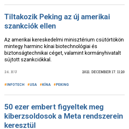
Tiltakozik Peking az új amerikai
szankciók ellen
Az amerikai kereskedelmi minisztérium csütörtökön
mintegy harminc kínai biotechnológiai és
biztonságtechnikai céget, valamint kormányhivatalt
sújtott szankciókkal.
24.HU
2021. DECEMBER 17. 11:20
INFOTECH
USA
KÍNA
PEKING
50 ezer embert figyeltek meg
kiberzsoldosok a Meta rendszerein
keresztül