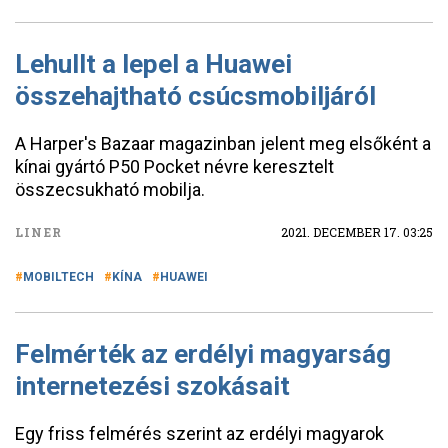
Lehullt a lepel a Huawei
összehajtható csúcsmobiljáról
A Harper's Bazaar magazinban jelent meg elsőként a
kínai gyártó P50 Pocket névre keresztelt
összecsukható mobilja.
LINER
2021. DECEMBER 17. 03:25
MOBILTECH
KÍNA
HUAWEI
Felmérték az erdélyi magyarság
internetezési szokásait
Egy friss felmérés szerint az erdélyi magyarok