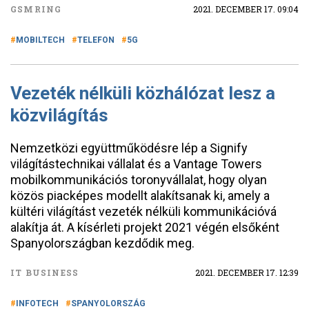
GSMRING
2021. DECEMBER 17. 09:04
MOBILTECH
TELEFON
5G
Vezeték nélküli közhálózat lesz a
közvilágítás
Nemzetközi együttműködésre lép a Signify
világítástechnikai vállalat és a Vantage Towers
mobilkommunikációs toronyvállalat, hogy olyan
közös piacképes modellt alakítsanak ki, amely a
kültéri világítást vezeték nélküli kommunikációvá
alakítja át. A kísérleti projekt 2021 végén elsőként
Spanyolországban kezdődik meg.
IT BUSINESS
2021. DECEMBER 17. 12:39
INFOTECH
SPANYOLORSZÁG