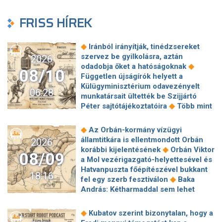
FRISS HÍREK
◆
Iránból irányítják, tinédzsereket
szervez be gyilkolásra, aztán
2026
◆
odadobja őket a hatóságoknak
08/10
Független újságírók helyett a
Külügyminisztérium odavezényelt
06:28
munkatársait ültették be Szijjártó
◆
Péter sajtótájékoztatóira
Több mint
70 éves téglagyár szűnhet meg
Magyarországon, ebben az Orbán-
◆
Az Orbán-kormány vízügyi
◆
kormány keze is benne van
A héten
államtitkára is ellentmondott Orbán
2026
akár teljesen leállhat az áruszállítás a
◆
korábbi kijelentésének
Orbán Viktor
08/09
Rajna egyik legfontosabb szakaszán
a Mol vezérigazgató-helyettesével és
◆
az alacsony vízszint miatt
Hatvanpuszta főépítészével bukkant
18:16
Gazdasági összeomlásra számít
◆
fel egy szerb fesztiválon
Baka
◆
Trump Iránban
Öt év alatt
András: Kétharmaddal sem lehet
megduplázódott a spanyol tengerparti
◆
mindent megcsinálni
Izrael
◆
ingatlanok bérleti díja
Akár válságos
elutasítja Trump 15 pontos gázai
◆
Kubatov szerint bizonytalan, hogy a
helyzetet is előidézhet Baka András
◆
tervét
Menczer Tamás Rogán