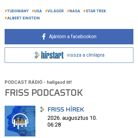
TUDOMÁNY
USA
VILÁGŰR
NASA
STAR TREK
ALBERT EINSTEIN
Ajánlom a facebookon
vissza a címlapra
FRISS PODCASTOK
FRISS HÍREK
2026. augusztus 10.
06:28