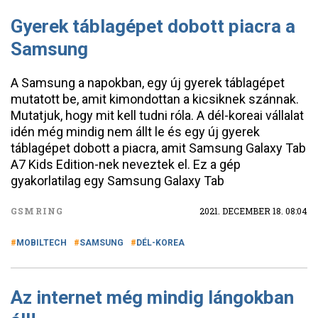
Gyerek táblagépet dobott piacra a
Samsung
A Samsung a napokban, egy új gyerek táblagépet
mutatott be, amit kimondottan a kicsiknek szánnak.
Mutatjuk, hogy mit kell tudni róla. A dél-koreai vállalat
idén még mindig nem állt le és egy új gyerek
táblagépet dobott a piacra, amit Samsung Galaxy Tab
A7 Kids Edition-nek neveztek el. Ez a gép
gyakorlatilag egy Samsung Galaxy Tab
GSMRING
2021. DECEMBER 18. 08:04
MOBILTECH
SAMSUNG
DÉL-KOREA
Az internet még mindig lángokban