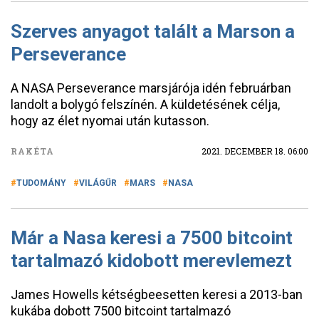
Szerves anyagot talált a Marson a
Perseverance
A NASA Perseverance marsjárója idén februárban
landolt a bolygó felszínén. A küldetésének célja,
hogy az élet nyomai után kutasson.
RAKÉTA
2021. DECEMBER 18. 06:00
TUDOMÁNY
VILÁGŰR
MARS
NASA
Már a Nasa keresi a 7500 bitcoint
tartalmazó kidobott merevlemezt
James Howells kétségbeesetten keresi a 2013-ban
kukába dobott 7500 bitcoint tartalmazó