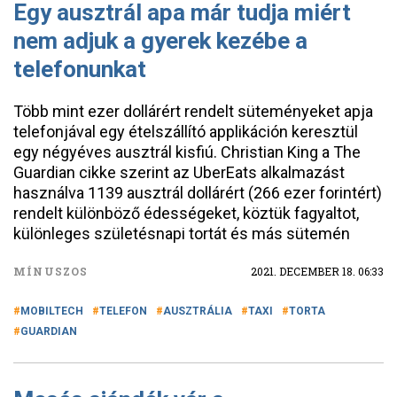
Egy ausztrál apa már tudja miért
nem adjuk a gyerek kezébe a
telefonunkat
Több mint ezer dollárért rendelt süteményeket apja
telefonjával egy ételszállító applikáción keresztül
egy négyéves ausztrál kisfiú. Christian King a The
Guardian cikke szerint az UberEats alkalmazást
használva 1139 ausztrál dollárért (266 ezer forintért)
rendelt különböző édességeket, köztük fagyaltot,
különleges születésnapi tortát és más sütemén
MÍNUSZOS
2021. DECEMBER 18. 06:33
MOBILTECH
TELEFON
AUSZTRÁLIA
TAXI
TORTA
GUARDIAN