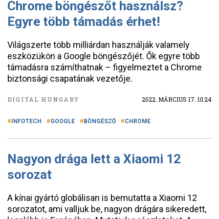
Chrome böngészőt használsz?
Egyre több támadás érhet!
Világszerte több milliárdan használják valamely
eszközükön a Google böngészőjét. Ők egyre több
támadásra számíthatnak – figyelmeztet a Chrome
biztonsági csapatának vezetője.
DIGITAL HUNGARY
2022. MÁRCIUS 17. 10:24
INFOTECH
GOOGLE
BÖNGÉSZŐ
CHROME
Nagyon drága lett a Xiaomi 12
sorozat
A kínai gyártó globálisan is bemutatta a Xiaomi 12
sorozatot, ami valljuk be, nagyon drágára sikeredett,