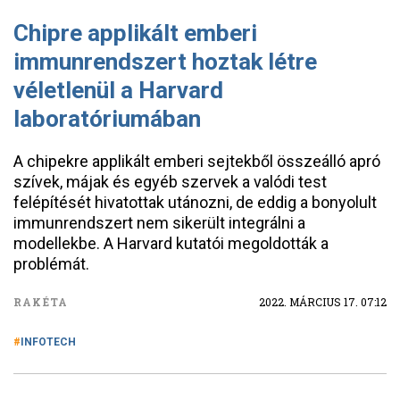
Chipre applikált emberi
immunrendszert hoztak létre
véletlenül a Harvard
laboratóriumában
A chipekre applikált emberi sejtekből összeálló apró
szívek, májak és egyéb szervek a valódi test
felépítését hivatottak utánozni, de eddig a bonyolult
immunrendszert nem sikerült integrálni a
modellekbe. A Harvard kutatói megoldották a
problémát.
RAKÉTA
2022. MÁRCIUS 17. 07:12
INFOTECH