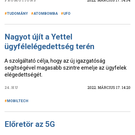
PROMOTIONS
2022. MÁRCIUS 17. 14:54
TUDOMÁNY
ATOMBOMBA
UFO
Nagyot újít a Yettel
ügyfélelégedettség terén
A szolgáltató célja, hogy az új igazgatóság
segítségével magasabb szintre emelje az ügyfelek
elégedettségét.
24.HU
2022. MÁRCIUS 17. 14:20
MOBILTECH
Előretör az 5G