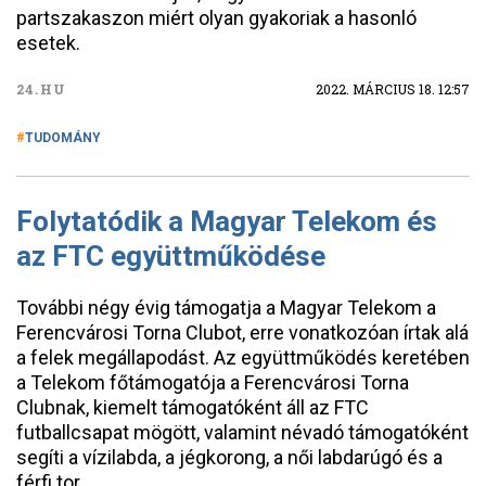
partszakaszon miért olyan gyakoriak a hasonló
esetek.
24.HU
2022. MÁRCIUS 18. 12:57
TUDOMÁNY
Folytatódik a Magyar Telekom és
az FTC együttműködése
További négy évig támogatja a Magyar Telekom a
Ferencvárosi Torna Clubot, erre vonatkozóan írtak alá
a felek megállapodást. Az együttműködés keretében
a Telekom főtámogatója a Ferencvárosi Torna
Clubnak, kiemelt támogatóként áll az FTC
futballcsapat mögött, valamint névadó támogatóként
segíti a vízilabda, a jégkorong, a női labdarúgó és a
férfi tor