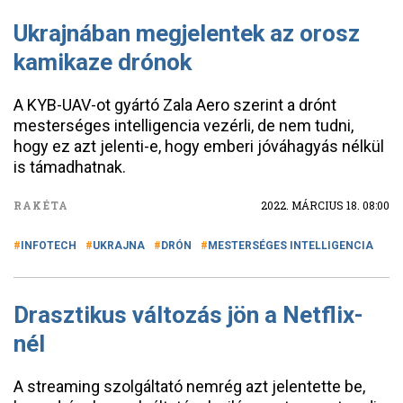
Ukrajnában megjelentek az orosz
kamikaze drónok
A KYB-UAV-ot gyártó Zala Aero szerint a drónt
mesterséges intelligencia vezérli, de nem tudni,
hogy ez azt jelenti-e, hogy emberi jóváhagyás nélkül
is támadhatnak.
RAKÉTA
2022. MÁRCIUS 18. 08:00
INFOTECH
UKRAJNA
DRÓN
MESTERSÉGES INTELLIGENCIA
Drasztikus változás jön a Netflix-
nél
A streaming szolgáltató nemrég azt jelentette be,