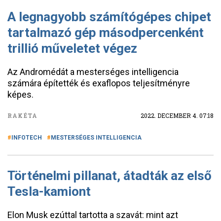
A legnagyobb számítógépes chipet
tartalmazó gép másodpercenként
trillió műveletet végez
Az Andromédát a mesterséges intelligencia
számára építették és exaflopos teljesítményre
képes.
RAKÉTA
2022. DECEMBER 4. 07:18
INFOTECH
MESTERSÉGES INTELLIGENCIA
Történelmi pillanat, átadták az első
Tesla-kamiont
Elon Musk ezúttal tartotta a szavát: mint azt