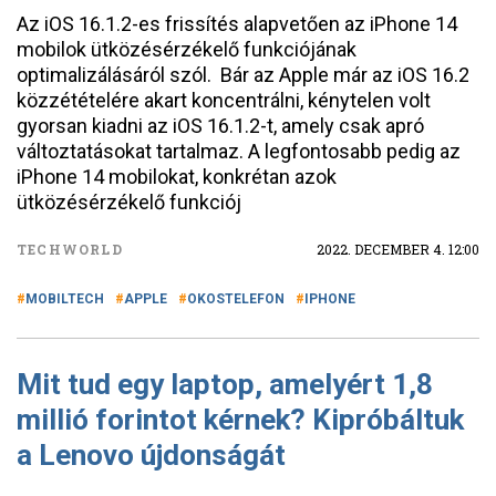
Az iOS 16.1.2-es frissítés alapvetően az iPhone 14
mobilok ütközésérzékelő funkciójának
optimalizálásáról szól. Bár az Apple már az iOS 16.2
közzétételére akart koncentrálni, kénytelen volt
gyorsan kiadni az iOS 16.1.2-t, amely csak apró
változtatásokat tartalmaz. A legfontosabb pedig az
iPhone 14 mobilokat, konkrétan azok
ütközésérzékelő funkciój
TECHWORLD
2022. DECEMBER 4. 12:00
MOBILTECH
APPLE
OKOSTELEFON
IPHONE
Mit tud egy laptop, amelyért 1,8
millió forintot kérnek? Kipróbáltuk
a Lenovo újdonságát