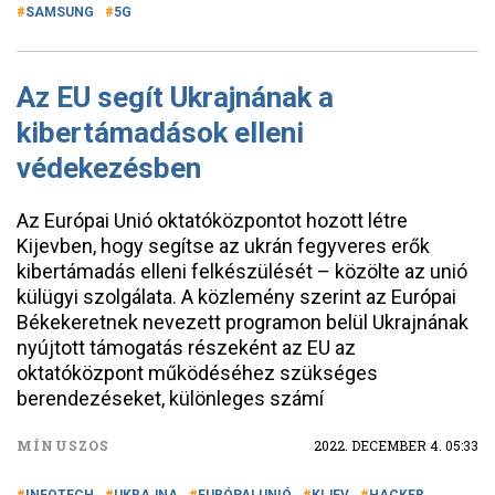
SAMSUNG
5G
Az EU segít Ukrajnának a
kibertámadások elleni
védekezésben
Az Európai Unió oktatóközpontot hozott létre
Kijevben, hogy segítse az ukrán fegyveres erők
kibertámadás elleni felkészülését – közölte az unió
külügyi szolgálata. A közlemény szerint az Európai
Békekeretnek nevezett programon belül Ukrajnának
nyújtott támogatás részeként az EU az
oktatóközpont működéséhez szükséges
berendezéseket, különleges számí
MÍNUSZOS
2022. DECEMBER 4. 05:33