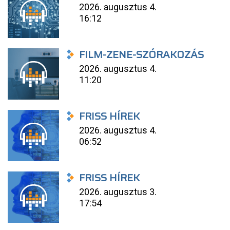
2026. augusztus 4.
16:12
FILM-ZENE-SZÓRAKOZÁS
2026. augusztus 4.
11:20
FRISS HÍREK
2026. augusztus 4.
06:52
FRISS HÍREK
2026. augusztus 3.
17:54