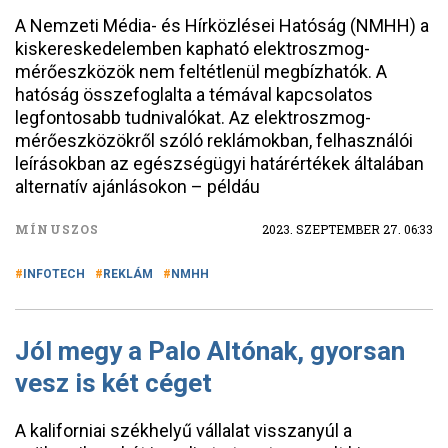
A Nemzeti Média- és Hírközlései Hatóság (NMHH) a
kiskereskedelemben kapható elektroszmog-
mérőeszközök nem feltétlenül megbízhatók. A
hatóság összefoglalta a témával kapcsolatos
legfontosabb tudnivalókat. Az elektroszmog-
mérőeszközökről szóló reklámokban, felhasználói
leírásokban az egészségügyi határértékek általában
alternatív ajánlásokon – példáu
MÍNUSZOS
2023. SZEPTEMBER 27. 06:33
INFOTECH
REKLÁM
NMHH
Jól megy a Palo Altónak, gyorsan
vesz is két céget
A kaliforniai székhelyű vállalat visszanyúl a