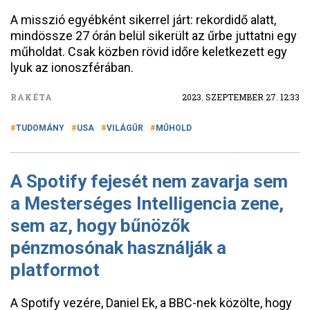
A misszió egyébként sikerrel járt: rekordidő alatt,
mindössze 27 órán belül sikerült az űrbe juttatni egy
műholdat. Csak közben rövid időre keletkezett egy
lyuk az ionoszférában.
RAKÉTA
2023. SZEPTEMBER 27. 12:33
TUDOMÁNY
USA
VILÁGŰR
MŰHOLD
A Spotify fejesét nem zavarja sem
a Mesterséges Intelligencia zene,
sem az, hogy bűnözők
pénzmosónak használják a
platformot
A Spotify vezére, Daniel Ek, a BBC-nek közölte, hogy