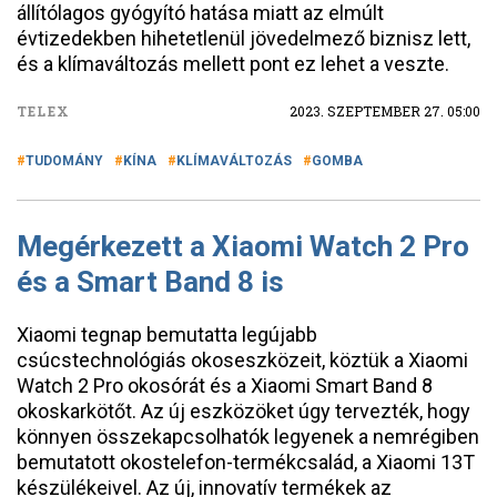
állítólagos gyógyító hatása miatt az elmúlt
évtizedekben hihetetlenül jövedelmező biznisz lett,
és a klímaváltozás mellett pont ez lehet a veszte.
TELEX
2023. SZEPTEMBER 27. 05:00
TUDOMÁNY
KÍNA
KLÍMAVÁLTOZÁS
GOMBA
Megérkezett a Xiaomi Watch 2 Pro
és a Smart Band 8 is
Xiaomi tegnap bemutatta legújabb
csúcstechnológiás okoseszközeit, köztük a Xiaomi
Watch 2 Pro okosórát és a Xiaomi Smart Band 8
okoskarkötőt. Az új eszközöket úgy tervezték, hogy
könnyen összekapcsolhatók legyenek a nemrégiben
bemutatott okostelefon-termékcsalád, a Xiaomi 13T
készülékeivel. Az új, innovatív termékek az