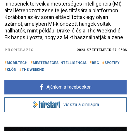
nincsenek terveik a mesterséges intelligencia (MI)
által létrehozott zene teljes tiltására a platformon.
Korábban az év során eltávolítottak egy olyan
számot, amelyben MI-klónozott hangok voltak
hallhatók, mint például Drake-é és a The Weeknd-é.
Ek hangsúlyozta, hogy az MI-t használhatják a zene
PHONEBAZIS
2023. SZEPTEMBER 27. 06:06
MOBILTECH
MESTERSÉGES INTELLIGENCIA
BBC
SPOTIFY
KLÓN
THE WEEKND
Ajánlom a facebookon
vissza a címlapra