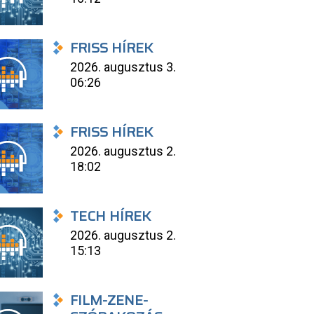
FRISS HÍREK
2026. augusztus 3.
06:26
FRISS HÍREK
2026. augusztus 2.
18:02
TECH HÍREK
2026. augusztus 2.
15:13
FILM-ZENE-