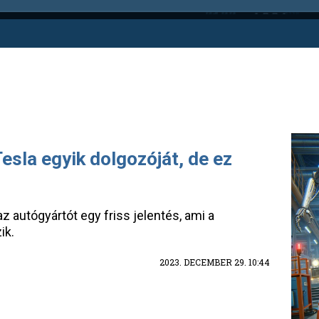
sla egyik dolgozóját, de ez
z autógyártót egy friss jelentés, ami a
ik.
2023. DECEMBER 29. 10:44