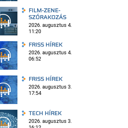
FILM-ZENE-
SZÓRAKOZÁS
2026. augusztus 4.
11:20
FRISS HÍREK
2026. augusztus 4.
06:52
FRISS HÍREK
2026. augusztus 3.
17:54
TECH HÍREK
2026. augusztus 3.
16:12