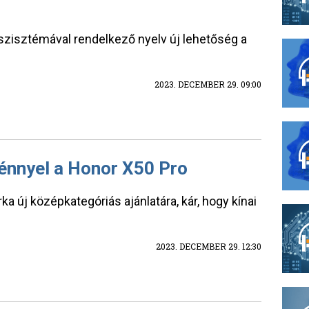
koszisztémával rendelkező nyelv új lehetőség a
2023. DECEMBER 29. 09:00
ménnyel a Honor X50 Pro
árka új középkategóriás ajánlatára, kár, hogy kínai
2023. DECEMBER 29. 12:30