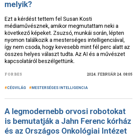
melyik?
Ezt a kérdést tettem fel Susan Kosti
médiaművésznek, amikor megmutattam neki a
következő képeket. Zsuzsó, munkái során, lépten
nyomon találkozik a mesterséges intelligenciával,
így nem csoda, hogy kevesebb mint fél perc alatt az
összes helyes választ tudta. Az AI és a művészet
kapcsolatáról beszélgettünk.
FORBES
2024. FEBRUÁR 24. 08:05
CÉGVILÁG
MESTERSÉGES INTELLIGENCIA
A legmodernebb orvosi robotokat
is bemutatják a Jahn Ferenc kórház
és az Országos Onkológiai Intézet