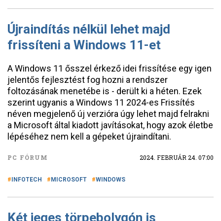
Újraindítás nélkül lehet majd
frissíteni a Windows 11-et
A Windows 11 ősszel érkező idei frissítése egy igen
jelentős fejlesztést fog hozni a rendszer
foltozásának menetébe is - derült ki a héten. Ezek
szerint ugyanis a Windows 11 2024-es Frissítés
néven megjelenő új verzióra úgy lehet majd felrakni
a Microsoft által kiadott javításokat, hogy azok életbe
lépéséhez nem kell a gépeket újraindítani.
PC FÓRUM
2024. FEBRUÁR 24. 07:00
INFOTECH
MICROSOFT
WINDOWS
Két jeges törpebolygón is