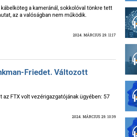
 kábelköteg a kameránál, sokkolóval tönkre tett
 mutat, az a valóságban nem működik.
2024. MÁRCIUS 29. 11:17
nkman-Friedet. Változott
t az FTX volt vezérigazgatójának ügyében: 57
2024. MÁRCIUS 29. 10:39