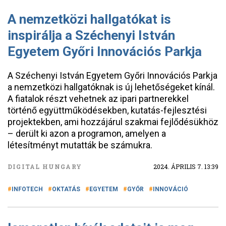
A nemzetközi hallgatókat is
inspirálja a Széchenyi István
Egyetem Győri Innovációs Parkja
A Széchenyi István Egyetem Győri Innovációs Parkja
a nemzetközi hallgatóknak is új lehetőségeket kínál.
A fiatalok részt vehetnek az ipari partnerekkel
történő együttműködésekben, kutatás-fejlesztési
projektekben, ami hozzájárul szakmai fejlődésükhöz
– derült ki azon a programon, amelyen a
létesítményt mutatták be számukra.
DIGITAL HUNGARY
2024. ÁPRILIS 7. 13:39
INFOTECH
OKTATÁS
EGYETEM
GYŐR
INNOVÁCIÓ