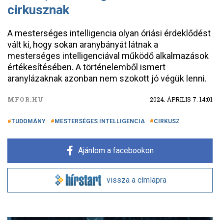
cirkusznak
A mesterséges intelligencia olyan óriási érdeklődést
vált ki, hogy sokan aranybányát látnak a
mesterséges intelligenciával működő alkalmazások
értékesítésében. A történelemből ismert
aranylázaknak azonban nem szokott jó végük lenni.
MFOR.HU
2024. ÁPRILIS 7. 14:01
TUDOMÁNY
MESTERSÉGES INTELLIGENCIA
CIRKUSZ
Ajánlom a facebookon
vissza a címlapra