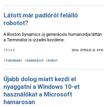
Látott már padlóról felálló
robotot?
A Boston Dynamics új generációs humanoidja láttán
a Terminátor is izzadni kezdene.
INDEX
2024. ÁPRILIS 21. 09:51
TUDOMÁNY
GENERÁCIÓ
ROBOT
Újabb dolog miatt kezdi el
nyaggatni a Windows 10-et
használókat a Microsoft
hamarosan