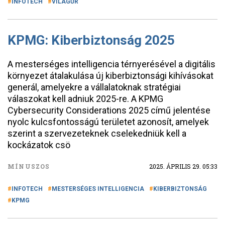
INFOTECH
VILÁGŰR
KPMG: Kiberbiztonság 2025
A mesterséges intelligencia térnyerésével a digitális
környezet átalakulása új kiberbiztonsági kihívásokat
generál, amelyekre a vállalatoknak stratégiai
válaszokat kell adniuk 2025-re. A KPMG
Cybersecurity Considerations 2025 című jelentése
nyolc kulcsfontosságú területet azonosít, amelyek
szerint a szervezeteknek cselekedniük kell a
kockázatok csö
MÍNUSZOS
2025. ÁPRILIS 29. 05:33
INFOTECH
MESTERSÉGES INTELLIGENCIA
KIBERBIZTONSÁG
KPMG