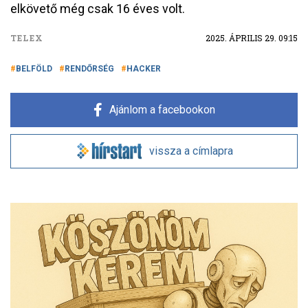
elkövető még csak 16 éves volt.
TELEX
2025. ÁPRILIS 29. 09:15
BELFÖLD
RENDŐRSÉG
HACKER
Ajánlom a facebookon
vissza a címlapra