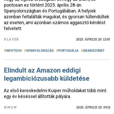
pontosan ez történt 2025. április 28-án
Spanyolországban és Portugáliában. A helyiek
azonban feltalálták magukat, és gyorsan túllendültek
az eseten, ami azonban számos aggasztó kérdést
felvetett.
PLAYER
2025. ÁPRILIS 29. 12:00
INFOTECH
SPANYOLORSZÁG
PORTUGÁLIA
ÁRAMSZÜNET
Elindult az Amazon eddigi
legambiciózusabb küldetése
Az első kereskedelmi Kuiper műholdakat több mint
egy év késéssel állították pályára.
HWSW
2025. ÁPRILIS 29. 09:16