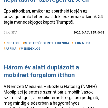
Épp akkoriban, amikor az apartheid idején az
országot uraló fehér családok leszármazottainak 54
tagja menedékjogot kapott Trumptól.
444.HU
2025. MÁJUS 15. 06:33
INFOTECH
MESTERSÉGES INTELLIGENCIA
ELON MUSK
AFRIKA
MENEDÉKJOG
Három év alatt duplázott a
mobilnet forgalom itthon
A Nemzeti Média-és Hírközlési Hatóság (NMHH)
Mobilpiaci jelentése szerint bár a mobilhívások
száma stagnál, a mobilinternet-forgalom pedig nő,
még mindig elsősorban a hagyományos