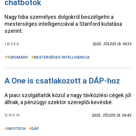
chatbotok
Nagy hiba személyes dolgokról beszélgetni a
mesterséges intelligenciával a Stanford kutatása
szerint.
INDEX
2025. JÚLIUS 18. 06:33
TUDOMÁNY
MESTERSÉGES INTELLIGENCIA
A One is csatlakozott a DÁP-hoz
A piaci szolgáltatók közül a nagy távközlési cégek jól
állnak, a pénzügyi szektor szereplői kevésbé.
HWSW
2025. JÚLIUS 18. 09:45
INFOTECH
DÁP