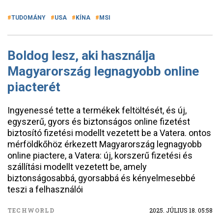
TUDOMÁNY
USA
KÍNA
MSI
Boldog lesz, aki használja
Magyarország legnagyobb online
piacterét
Ingyenessé tette a termékek feltöltését, és új,
egyszerű, gyors és biztonságos online fizetést
biztosító fizetési modellt vezetett be a Vatera. ontos
mérföldkőhöz érkezett Magyarország legnagyobb
online piactere, a Vatera: új, korszerű fizetési és
szállítási modellt vezetett be, amely
biztonságosabbá, gyorsabbá és kényelmesebbé
teszi a felhasználói
TECHWORLD
2025. JÚLIUS 18. 05:58