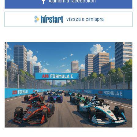
Ajánlom a facebookon
vissza a címlapra