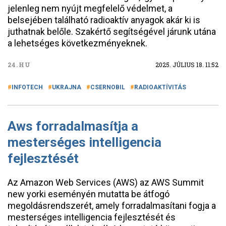
jelenleg nem nyújt megfelelő védelmet, a
belsejében található radioaktív anyagok akár ki is
juthatnak belőle. Szakértő segítségével járunk utána
a lehetséges következményeknek.
24.HU
2025. JÚLIUS 18. 11:52
INFOTECH
UKRAJNA
CSERNOBIL
RADIOAKTÍVITÁS
Aws forradalmasítja a
mesterséges intelligencia
fejlesztését
Az Amazon Web Services (AWS) az AWS Summit
new yorki eseményén mutatta be átfogó
megoldásrendszerét, amely forradalmasítani fogja a
mesterséges intelligencia fejlesztését és