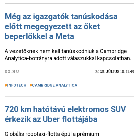
Még az igazgatók tanúskodása
előtt megegyezett az őket
beperlőkkel a Meta
A vezetőknek nem kell tanúskodniuk a Cambridge
Analytica-botrányra adott válaszukkal kapcsolatban.
SG.HU
2025. JÚLIUS 18. 11:49
INFOTECH
CAMBRIDGE ANALYTICA
720 km hatótávú elektromos SUV
érkezik az Uber flottájába
Globális robotaxi-flotta épül a prémium