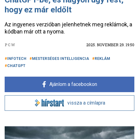
hogy ez már eldőlt
Az ingyenes verzióban jelenhetnek meg reklámok, a
kódban már ott a nyoma.
PCW
2025. NOVEMBER 29. 19:50
INFOTECH
MESTERSÉGES INTELLIGENCIA
REKLÁM
CHATGPT
Ajánlom a facebookon
vissza a címlapra