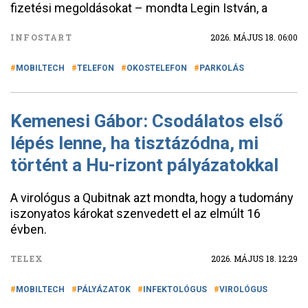
fizetési megoldásokat – mondta Legin István, a
INFOSTART
2026. MÁJUS 18. 06:00
MOBILTECH
TELEFON
OKOSTELEFON
PARKOLÁS
Kemenesi Gábor: Csodálatos első
lépés lenne, ha tisztázódna, mi
történt a Hu-rizont pályázatokkal
A virológus a Qubitnak azt mondta, hogy a tudomány
iszonyatos károkat szenvedett el az elmúlt 16
évben.
TELEX
2026. MÁJUS 18. 12:29
MOBILTECH
PÁLYÁZATOK
INFEKTOLÓGUS
VIROLÓGUS