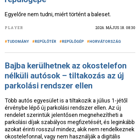
Egyelőre nem tudni, miért történt a baleset.
PLAYER
2026. MÁJUS 18. 08:30
TUDOMÁNY
REPÜLŐTÉR
REPÜLŐGÉP
HORVÁTORSZÁG
Bajba kerülhetnek az okostelefon
nélküli autósok – tiltakozás az új
parkolási rendszer ellen
Több autós egyesület is a tiltakozik a július 1-jétől
érvénybe lépő új parkolási rendszer ellen. Az új
rendelet szerintük jelentősen megnehezítheti a
parkolási díjak szabályos megfizetését, és leginkább
azokat érinti rosszul mindez, akik nem rendelkeznek
okostelefonnal, vagy nem használják a digitális