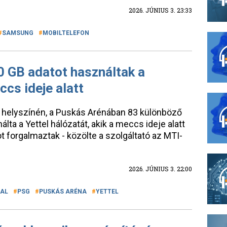
2026. JÚNIUS 3. 23:33
SAMSUNG
MOBILTELEFON
0 GB adatot használtak a
ccs ideje alatt
 helyszínén, a Puskás Arénában 83 különböző
lta a Yettel hálózatát, akik a meccs ideje alatt
t forgalmaztak - közölte a szolgáltató az MTI-
2026. JÚNIUS 3. 22:00
AL
PSG
PUSKÁS ARÉNA
YETTEL