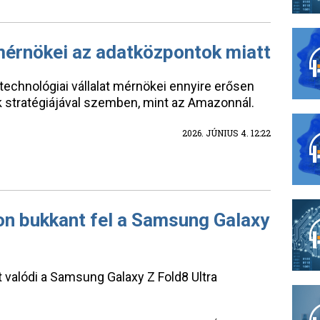
érnökei az adatközpontok miatt
 technológiai vállalat mérnökei ennyire erősen
uk stratégiájával szemben, mint az Amazonnál.
2026. JÚNIUS 4. 12:22
on bukkant fel a Samsung Galaxy
t valódi a Samsung Galaxy Z Fold8 Ultra