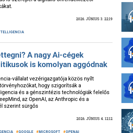
kákat.
2026. JÚNIUS 3. 22:19
NTELLIGENCIA
ttegni? A nagy Ai-cégek
litikusok is komolyan aggódnak
cia-vállalat vezérigazgatója közös nyílt
i törvényhozókat, hogy szigorítsák a
igencia és a génszintézis technológiák felelős
eepMind, az OpenAI, az Anthropic és a
vél szerint sürgős
2026. JÚNIUS 4. 12:12
GENCIA
GOOGLE
MICROSOFT
OPENAI