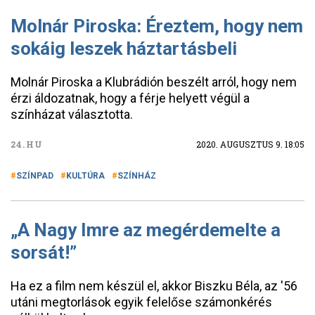
Molnár Piroska: Éreztem, hogy nem
sokáig leszek háztartásbeli
Molnár Piroska a Klubrádión beszélt arról, hogy nem
érzi áldozatnak, hogy a férje helyett végül a
színházat választotta.
24.HU
2020. AUGUSZTUS 9. 18:05
SZÍNPAD
KULTÚRA
SZÍNHÁZ
„A Nagy Imre az megérdemelte a
sorsát!”
Ha ez a film nem készül el, akkor Biszku Béla, az '56
utáni megtorlások egyik felelőse számonkérés