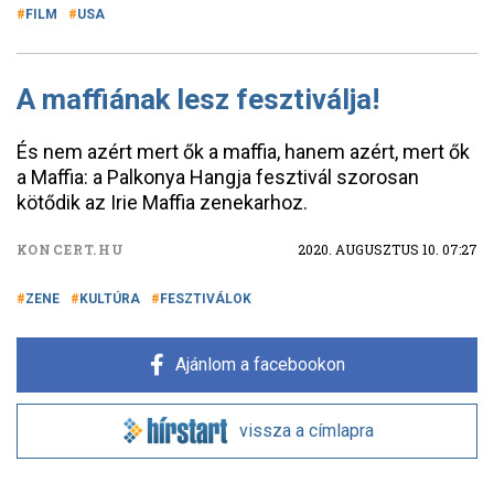
FILM
USA
A maffiának lesz fesztiválja!
És nem azért mert ők a maffia, hanem azért, mert ők
a Maffia: a Palkonya Hangja fesztivál szorosan
kötődik az Irie Maffia zenekarhoz.
KONCERT.HU
2020. AUGUSZTUS 10. 07:27
ZENE
KULTÚRA
FESZTIVÁLOK
Ajánlom a facebookon
vissza a címlapra