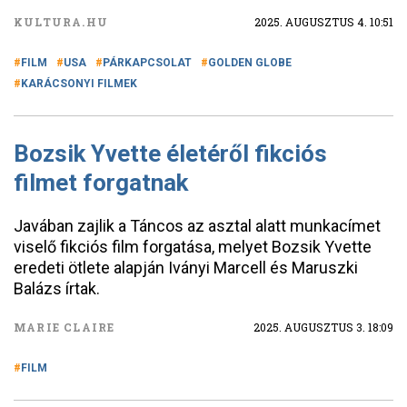
KULTURA.HU
2025. AUGUSZTUS 4. 10:51
FILM
USA
PÁRKAPCSOLAT
GOLDEN GLOBE
KARÁCSONYI FILMEK
Bozsik Yvette életéről fikciós
filmet forgatnak
Javában zajlik a Táncos az asztal alatt munkacímet
viselő fikciós film forgatása, melyet Bozsik Yvette
eredeti ötlete alapján Iványi Marcell és Maruszki
Balázs írtak.
MARIE CLAIRE
2025. AUGUSZTUS 3. 18:09
FILM