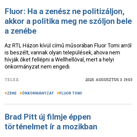
Fluor: Ha a zenész ne politizáljon,
akkor a politika meg ne szóljon bele
a zenébe
Az RTL Házon kívül című műsorában Fluor Tomi arról
is beszélt, vannak olyan települések, ahova nem
hívják őket fellépni a Wellhellóval, mert a helyi
önkormányzat nem engedi.
TELEX
2025. AUGUSZTUS 3. 19:03
ZENE
ÖNKORMÁNYZAT
FLUOR TOMI
Brad Pitt új filmje éppen
történelmet ír a mozikban