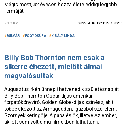
Mégis most, 42 évesen hozza élete eddigi legjobb
formáját.
STORY
2025. AUGUSZTUS 4. 09:00
BULVÁR
FOGYÓKÚRA
KIRÁLY LINDA
Billy Bob Thornton nem csak a
sikerre éhezett, mielőtt álmai
megvalósultak
Augusztus 4-én ünnepli hetvenedik születésnapját
Billy Bob Thornton Oscar-díjas amerikai
forgatókönyvíró, Golden Globe-díjas színész, akit
többek között az Armageddon, Igazából szerelem,
Szörnyek keringője, A papa és ők, illetve Az ember,
aki ott sem volt című filmekben láthattunk.