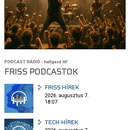
FRISS PODCASTOK
FRISS HÍREK
2026. augusztus 7.
18:07
TECH HÍREK