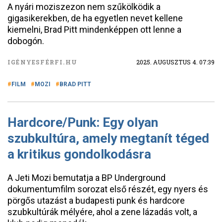
A nyári moziszezon nem szűkölködik a
gigasikerekben, de ha egyetlen nevet kellene
kiemelni, Brad Pitt mindenképpen ott lenne a
dobogón.
IGÉNYESFÉRFI.HU
2025. AUGUSZTUS 4. 07:39
FILM
MOZI
BRAD PITT
Hardcore/Punk: Egy olyan
szubkultúra, amely megtanít téged
a kritikus gondolkodásra
A Jeti Mozi bemutatja a BP Underground
dokumentumfilm sorozat első részét, egy nyers és
pörgős utazást a budapesti punk és hardcore
szubkultúrák mélyére, ahol a zene lázadás volt, a