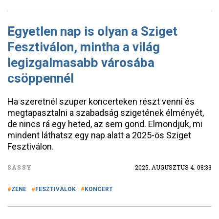
Egyetlen nap is olyan a Sziget
Fesztiválon, mintha a világ
legizgalmasabb városába
csöppennél
Ha szeretnél szuper koncerteken részt venni és
megtapasztalni a szabadság szigetének élményét,
de nincs rá egy heted, az sem gond. Elmondjuk, mi
mindent láthatsz egy nap alatt a 2025-ös Sziget
Fesztiválon.
SASSY
2025. AUGUSZTUS 4. 08:33
ZENE
FESZTIVÁLOK
KONCERT