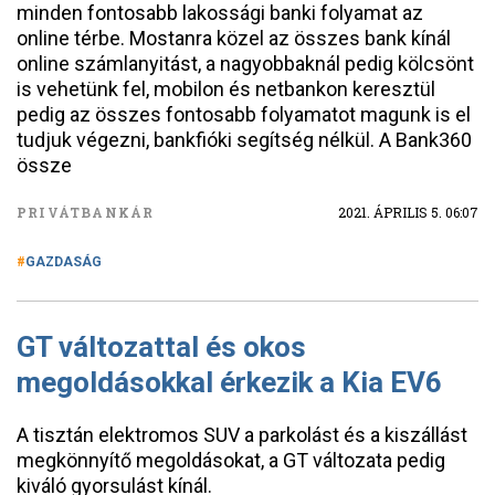
minden fontosabb lakossági banki folyamat az
online térbe. Mostanra közel az összes bank kínál
online számlanyitást, a nagyobbaknál pedig kölcsönt
is vehetünk fel, mobilon és netbankon keresztül
pedig az összes fontosabb folyamatot magunk is el
tudjuk végezni, bankfióki segítség nélkül. A Bank360
össze
PRIVÁTBANKÁR
2021. ÁPRILIS 5. 06:07
GAZDASÁG
GT változattal és okos
megoldásokkal érkezik a Kia EV6
A tisztán elektromos SUV a parkolást és a kiszállást
megkönnyítő megoldásokat, a GT változata pedig
kiváló gyorsulást kínál.