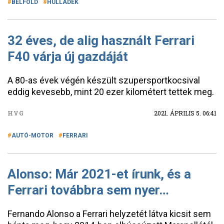
BELFÖLD
HULLADÉK
32 éves, de alig használt Ferrari
F40 várja új gazdáját
A 80-as évek végén készült szupersportkocsival
eddig kevesebb, mint 20 ezer kilométert tettek meg.
HVG
2021. ÁPRILIS 5. 06:41
AUTÓ-MOTOR
FERRARI
Alonso: Már 2021-et írunk, és a
Ferrari továbbra sem nyer…
Fernando Alonso a Ferrari helyzetét látva kicsit sem