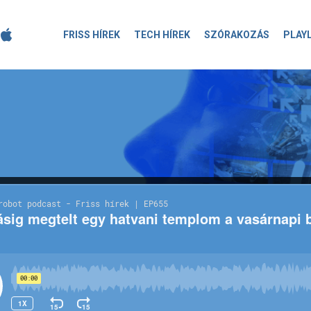
FRISS HÍREK
TECH HÍREK
SZÓRAKOZÁS
PLAY