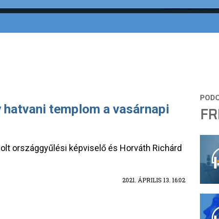
y hatvani templom a vasárnapi
FR
solt országgyűlési képviselő és Horváth Richárd
2021. ÁPRILIS 13. 16:02