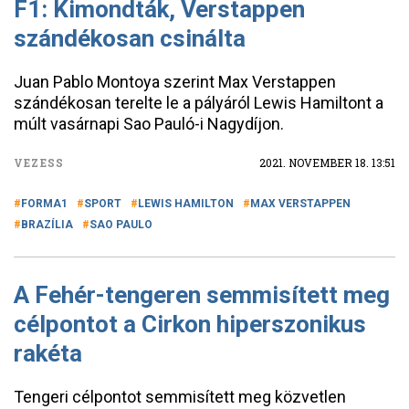
F1: Kimondták, Verstappen
szándékosan csinálta
Juan Pablo Montoya szerint Max Verstappen
szándékosan terelte le a pályáról Lewis Hamiltont a
múlt vasárnapi Sao Pauló-i Nagydíjon.
VEZESS
2021. NOVEMBER 18. 13:51
FORMA1
SPORT
LEWIS HAMILTON
MAX VERSTAPPEN
BRAZÍLIA
SAO PAULO
A Fehér-tengeren semmisített meg
célpontot a Cirkon hiperszonikus
rakéta
Tengeri célpontot semmisített meg közvetlen