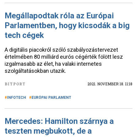
Megállapodtak róla az Európai
Parlamentben, hogy kicsodák a big
tech cégek
A digitális piacokról szóló szabályozástervezet
értelmében 80 milliárd eurós cégérték fölött lesz
izgalmasabb az élet, ha valaki internetes
szolgáltatásokban utazik.
BITPORT
2021. NOVEMBER 18. 11:18
INFOTECH
EURÓPAI PARLAMENT
Mercedes: Hamilton szárnya a
teszten megbukott, de a