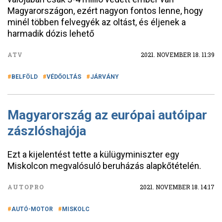
Magyarországon, ezért nagyon fontos lenne, hogy
minél többen felvegyék az oltást, és éljenek a
harmadik dózis lehető
ATV
2021. NOVEMBER 18. 11:39
BELFÖLD
VÉDŐOLTÁS
JÁRVÁNY
Magyarország az európai autóipar
zászlóshajója
Ezt a kijelentést tette a külügyminiszter egy
Miskolcon megvalósuló beruházás alapkőtételén.
AUTOPRO
2021. NOVEMBER 18. 14:17
AUTÓ-MOTOR
MISKOLC