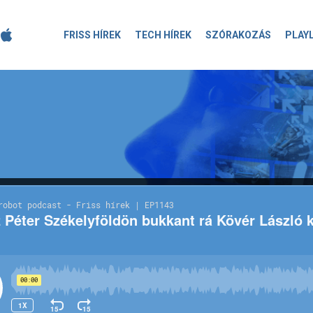
FRISS HÍREK
TECH HÍREK
SZÓRAKOZÁS
PLAY