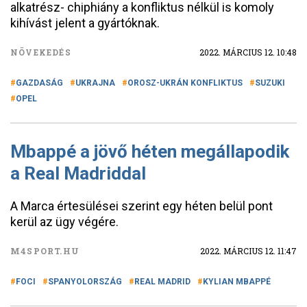
alkatrész- chiphiány a konfliktus nélkül is komoly
kihívást jelent a gyártóknak.
NÖVEKEDÉS
2022. MÁRCIUS 12. 10:48
GAZDASÁG
UKRAJNA
OROSZ-UKRÁN KONFLIKTUS
SUZUKI
OPEL
Mbappé a jövő héten megállapodik
a Real Madriddal
A Marca értesülései szerint egy héten belül pont
kerül az ügy végére.
M4SPORT.HU
2022. MÁRCIUS 12. 11:47
FOCI
SPANYOLORSZÁG
REAL MADRID
KYLIAN MBAPPÉ