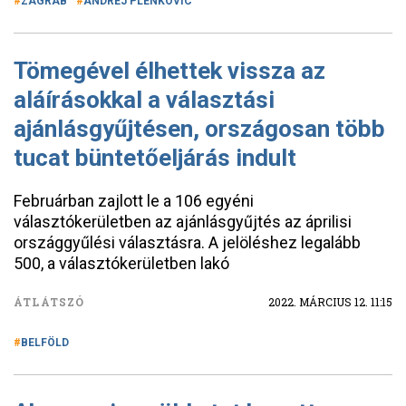
ZÁGRÁB
ANDREJ PLENKOVIC
Tömegével élhettek vissza az
aláírásokkal a választási
ajánlásgyűjtésen, országosan több
tucat büntetőeljárás indult
Februárban zajlott le a 106 egyéni
választókerületben az ajánlásgyűjtés az áprilisi
országgyűlési választásra. A jelöléshez legalább
500, a választókerületben lakó
ÁTLÁTSZÓ
2022. MÁRCIUS 12. 11:15
BELFÖLD