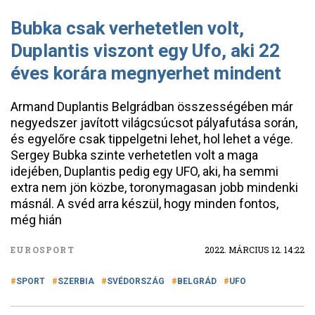
Bubka csak verhetetlen volt,
Duplantis viszont egy Ufo, aki 22
éves korára megnyerhet mindent
Armand Duplantis Belgrádban összességében már
negyedszer javított világcsúcsot pályafutása során,
és egyelőre csak tippelgetni lehet, hol lehet a vége.
Sergey Bubka szinte verhetetlen volt a maga
idejében, Duplantis pedig egy UFO, aki, ha semmi
extra nem jön közbe, toronymagasan jobb mindenki
másnál. A svéd arra készül, hogy minden fontos,
még hián
EUROSPORT
2022. MÁRCIUS 12. 14:22
SPORT
SZERBIA
SVÉDORSZÁG
BELGRÁD
UFO