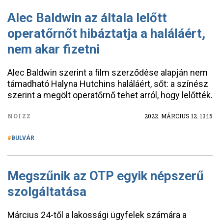
Alec Baldwin az általa lelőtt
operatőrnőt hibáztatja a haláláért,
nem akar fizetni
Alec Baldwin szerint a film szerződése alapján nem
támadható Halyna Hutchins haláláért, sőt: a színész
szerint a megölt operatőrnő tehet arról, hogy lelőtték.
NOIZZ
2022. MÁRCIUS 12. 13:15
BULVÁR
Megszűnik az OTP egyik népszerű
szolgáltatása
Március 24-től a lakossági ügyfelek számára a