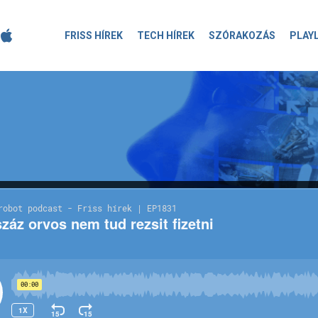
FRISS HÍREK
TECH HÍREK
SZÓRAKOZÁS
PLAY