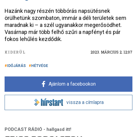
Hazánk nagy részén többórás napsütésnek
örülhetünk szombaton, immár a déli területek sem
maradnak ki – a szél ugyanakkor megerősödhet.
Vasárnap már több felhő szűri a napfényt és pár
fokos lehűlés kezdődik.
KIDERÜL
2023. MÁRCIUS 2. 12:07
IDŐJÁRÁS
HÉTVÉGE
Ajánlom a facebookon
vissza a címlapra