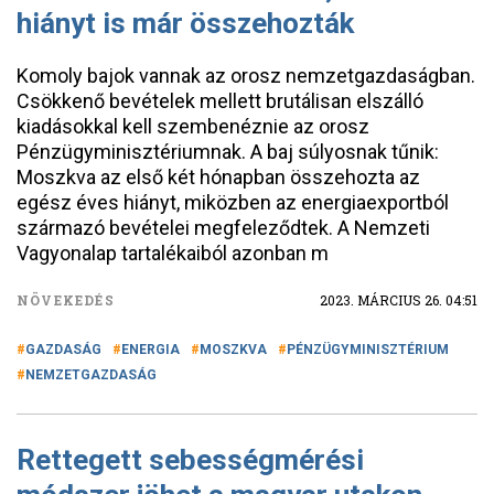
hiányt is már összehozták
Komoly bajok vannak az orosz nemzetgazdaságban.
Csökkenő bevételek mellett brutálisan elszálló
kiadásokkal kell szembenéznie az orosz
Pénzügyminisztériumnak. A baj súlyosnak tűnik:
Moszkva az első két hónapban összehozta az
egész éves hiányt, miközben az energiaexportból
származó bevételei megfeleződtek. A Nemzeti
Vagyonalap tartalékaiból azonban m
NÖVEKEDÉS
2023. MÁRCIUS 26. 04:51
GAZDASÁG
ENERGIA
MOSZKVA
PÉNZÜGYMINISZTÉRIUM
NEMZETGAZDASÁG
Rettegett sebességmérési