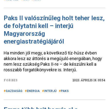
Paks II valószínűleg holt teher lesz,
de folytatni kell – interjú
Magyarország
energiastratégiájáról
Ha minden jól megy, a következő tíz-húsz évben
akkora lesz az áttörés a megújuló energiában, hogy
nem lesz szükség Paks II-re – de készülni kell a
rosszabb forgatókönyvekre is. Interjú.
FORBES
2023. ÁPRILIS 18. 05:54
GAZDASÁG
ENERGIA
INTERJÚ
PAKS