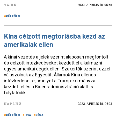
VG.HU
2023. ÁPRILIS 18. 05:58
KÜLFÖLD
Kína célzott megtorlásba kezd az
amerikaiak ellen
A kínai vezetés a jelek szerint alaposan megfontolt
és célzott intézkedéseket kezdett el alkalmazni
egyes amerikai cégek ellen. Szakértők szerint ezzel
válaszolnak az Egyesült Államok Kína ellenes
intézkedéseire, amelyet a Trump-kormányzat
kezdett el és a Biden-adminisztráció alatt is
folytatódik.
NAPI.HU
2023. ÁPRILIS 18. 06:03
KÜLFÖLD
USA
KÍNA