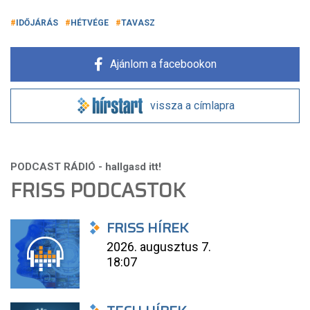
IDŐJÁRÁS
HÉTVÉGE
TAVASZ
Ajánlom a facebookon
vissza a címlapra
FRISS PODCASTOK
FRISS HÍREK
2026. augusztus 7.
18:07