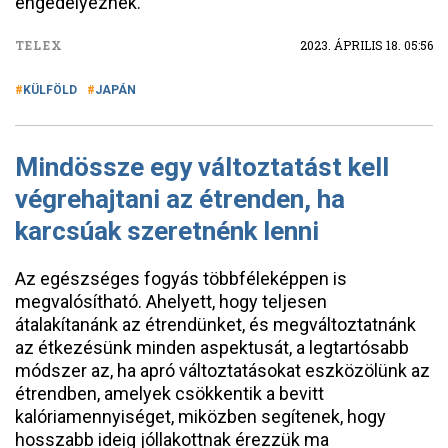
engedélyeznek.
TELEX
2023. ÁPRILIS 18. 05:56
KÜLFÖLD
JAPÁN
Mindössze egy változtatást kell
végrehajtani az étrenden, ha
karcsúak szeretnénk lenni
Az egészséges fogyás többféleképpen is
megvalósítható. Ahelyett, hogy teljesen
átalakítanánk az étrendünket, és megváltoztatnánk
az étkezésünk minden aspektusát, a legtartósabb
módszer az, ha apró változtatásokat eszközölünk az
étrendben, amelyek csökkentik a bevitt
kalóriamennyiséget, miközben segítenek, hogy
hosszabb ideig jóllakottnak érezzük ma