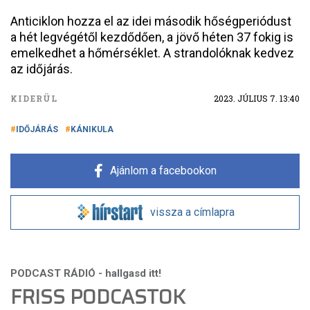
Anticiklon hozza el az idei második hőségperiódust
a hét legvégétől kezdődően, a jövő héten 37 fokig is
emelkedhet a hőmérséklet. A strandolóknak kedvez
az időjárás.
KIDERÜL
2023. JÚLIUS 7. 13:40
IDŐJÁRÁS
KÁNIKULA
Ajánlom a facebookon
vissza a címlapra
FRISS PODCASTOK