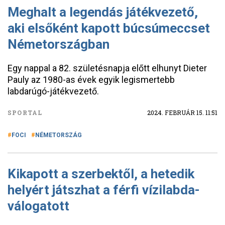
Meghalt a legendás játékvezető,
aki elsőként kapott búcsúmeccset
Németországban
Egy nappal a 82. születésnapja előtt elhunyt Dieter
Pauly az 1980-as évek egyik legismertebb
labdarúgó-játékvezető.
SPORTAL
2024. FEBRUÁR 15. 11:51
FOCI
NÉMETORSZÁG
Kikapott a szerbektől, a hetedik
helyért játszhat a férfi vízilabda-
válogatott