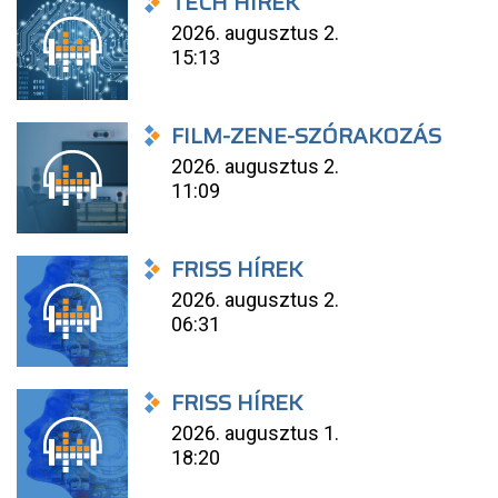
TECH HÍREK
2026. augusztus 2.
15:13
FILM-ZENE-SZÓRAKOZÁS
2026. augusztus 2.
11:09
FRISS HÍREK
2026. augusztus 2.
06:31
FRISS HÍREK
2026. augusztus 1.
18:20