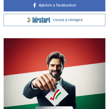
Ajánlom a facebookon
vissza a címlapra