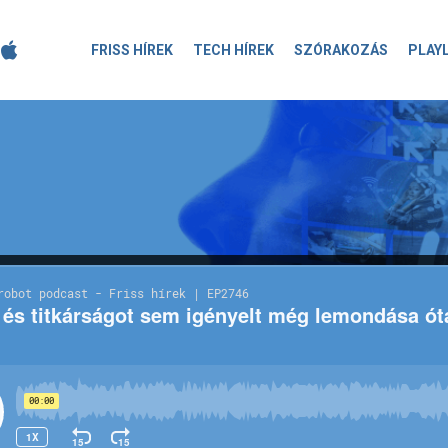
FRISS HÍREK
TECH HÍREK
SZÓRAKOZÁS
PLAY