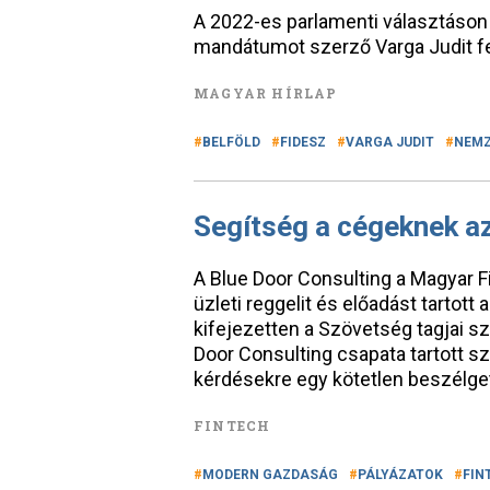
A 2022-es parlamenti választáson 
mandátumot szerző Varga Judit fe
MAGYAR HÍRLAP
BELFÖLD
FIDESZ
VARGA JUDIT
NEMZ
Segítség a cégeknek a
A Blue Door Consulting a Magyar
üzleti reggelit és előadást tartott
kifejezetten a Szövetség tagjai 
Door Consulting csapata tartott s
kérdésekre egy kötetlen beszélge
FINTECH
MODERN GAZDASÁG
PÁLYÁZATOK
FIN