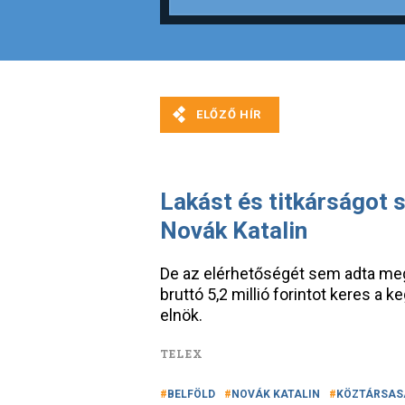
Lakást és titkárságot
Novák Katalin
De az elérhetőségét sem adta meg
bruttó 5,2 millió forintot keres a
elnök.
TELEX
BELFÖLD
NOVÁK KATALIN
KÖZTÁRSAS