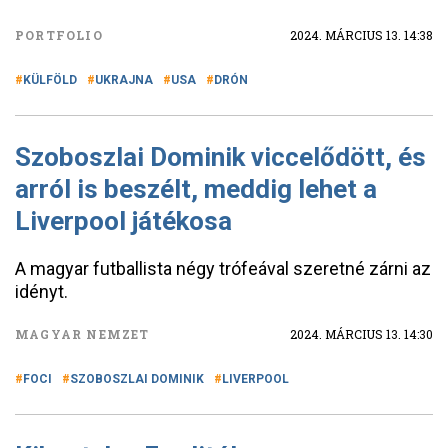
PORTFOLIO
2024. MÁRCIUS 13. 14:38
KÜLFÖLD
UKRAJNA
USA
DRÓN
Szoboszlai Dominik viccelődött, és
arról is beszélt, meddig lehet a
Liverpool játékosa
A magyar futballista négy trófeával szeretné zárni az
idényt.
MAGYAR NEMZET
2024. MÁRCIUS 13. 14:30
FOCI
SZOBOSZLAI DOMINIK
LIVERPOOL