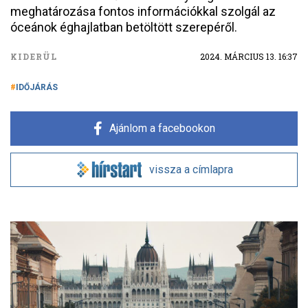
meghatározása fontos információkkal szolgál az
óceánok éghajlatban betöltött szerepéről.
KIDERÜL
2024. MÁRCIUS 13. 16:37
IDŐJÁRÁS
Ajánlom a facebookon
vissza a címlapra