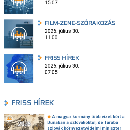
15:07
FILM-ZENE-SZÓRAKOZÁS
2026. július 30.
11:00
FRISS HÍREK
2026. július 30.
07:05
FRISS HÍREK
◆
A magyar kormány több vizet kért a
Dunában a szlovákoktól, de Taraba
2026
szlovák környezetvédelmi miniszter