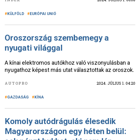
KÜLFÖLD
EURÓPAI UNIÓ
Oroszország szembemegy a
nyugati világgal
A kínai elektromos autókhoz való viszonyulásban a
nyugathoz képest más utat választottak az oroszok.
AUTOPRO
2024. JÚLIUS 1. 04:20
GAZDASÁG
KÍNA
Komoly autódrágulás élesedik
Magyarországon egy héten belül: