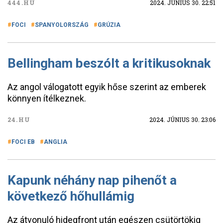
444.HU
2024. JÚNIUS 30. 22:51
FOCI
SPANYOLORSZÁG
GRÚZIA
Bellingham beszólt a kritikusoknak
Az angol válogatott egyik hőse szerint az emberek
könnyen ítélkeznek.
24.HU
2024. JÚNIUS 30. 23:06
FOCI EB
ANGLIA
Kapunk néhány nap pihenőt a
következő hőhullámig
Az átvonuló hidegfront után egészen csütörtökig