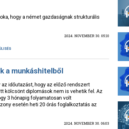
oka, hogy a német gazdaságnak strukturális
2024. NOVEMBER 30. 05:10
LISÉG
k a munkáshitelből
az időutazást, hogy az előző rendszert
t kölcsönt diplomások nem is vehetik fel. Az
hogy 3 hónapig folyamatosan volt
ony esetén heti 20 órás foglalkoztatás az
2024. NOVEMBER 30. 06:03