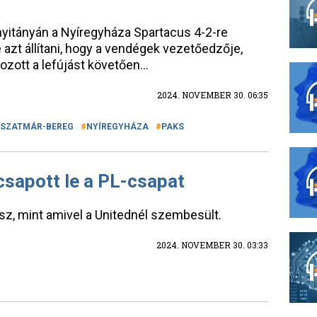
 nyitányán a Nyíregyháza Spartacus 4-2-re
e azt állítani, hogy a vendégek vezetőedzője,
ozott a lefújást követően…
2024. NOVEMBER 30. 06:35
-SZATMÁR-BEREG
NYÍREGYHÁZA
PAKS
csapott le a PL-csapat
sz, mint amivel a Unitednél szembesült.
2024. NOVEMBER 30. 03:33