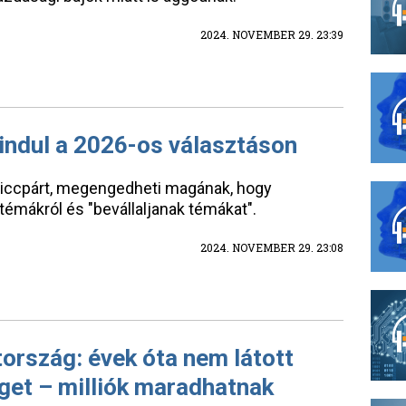
2024. NOVEMBER 29. 23:39
indul a 2026-os választáson
iccpárt, megengedheti magának, hogy
émákról és "bevállaljanak témákat".
2024. NOVEMBER 29. 23:08
ország: évek óta nem látott
get – milliók maradhatnak