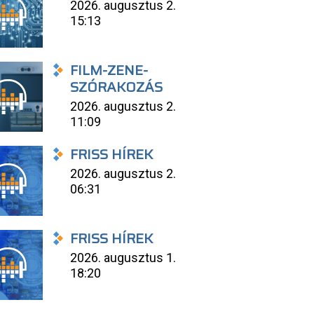
2026. augusztus 2.
15:13
FILM-ZENE-
SZÓRAKOZÁS
2026. augusztus 2.
11:09
FRISS HÍREK
2026. augusztus 2.
06:31
FRISS HÍREK
2026. augusztus 1.
18:20