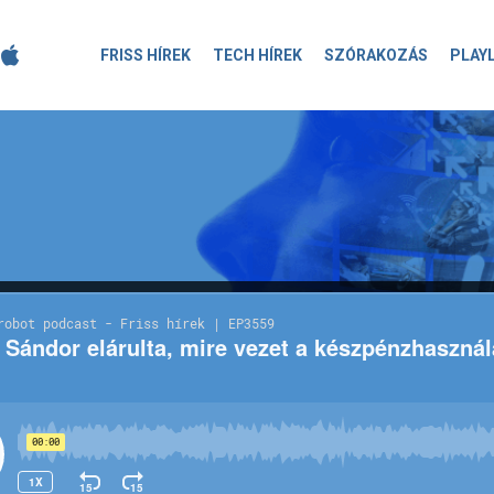
FRISS HÍREK
TECH HÍREK
SZÓRAKOZÁS
PLAY