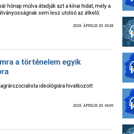
ár hónap múlva átadják azt a kínai hidat, mely a
látványosságnak sem lesz utolsó az átkelő.
2025. ÁPRILIS 29. 06:28
omra a történelem egyik
ora
s agrárszocialista ideológiára hivatkozott
2025. ÁPRILIS 29. 06:00