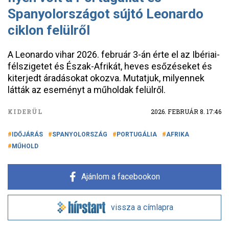
Spanyolországot sújtó Leonardo
ciklon felülről
A Leonardo vihar 2026. február 3-án érte el az Ibériai-
félszigetet és Észak-Afrikát, heves esőzéseket és
kiterjedt áradásokat okozva. Mutatjuk, milyennek
látták az eseményt a műholdak felülről.
KIDERÜL
2026. FEBRUÁR 8. 17:46
IDŐJÁRÁS
SPANYOLORSZÁG
PORTUGÁLIA
AFRIKA
MŰHOLD
Ajánlom a facebookon
vissza a címlapra