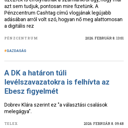
azt sem tudjuk, pontosan mire fizetünk. A
Pénzcentrum Cashtag című vlogjának legújabb
adásában arról volt szó, hogyan nő meg alattomosan
a digitális rez
PÉNZCENTRUM
2026. FEBRUÁR 8. 13:01
GAZDASÁG
A DK a határon túli
levélszavazatokra is felhívta az
Ebesz figyelmét
Dobrev Klára szerint ez "a választási csalások
melegágya".
TELEX
2026. FEBRUÁR 8. 09:48