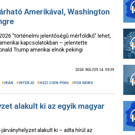
várható Amerikával, Washington
ngre
 2026 "történelmi jelentőségű mérföldkő" lehet,
–amerikai kapcsolatokban – jelentette
Donald Trump amerikai elnök pekingi
2026. MÁJUS 14. 09:39
IRÁN
INTERJÚ
HSZI CSIN-PING
FOX NEWS
zet alakult ki az egyik magyar
árványhelyzet alakult ki – adta hírül az