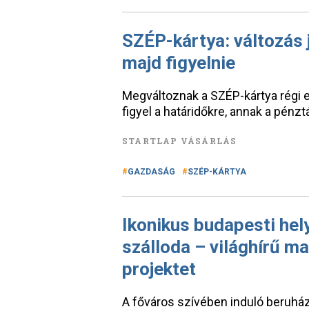
SZÉP-kártya: változás 
majd figyelnie
Megváltoznak a SZÉP-kártya régi 
figyel a határidőkre, annak a pénzt
STARTLAP VÁSÁRLÁS
GAZDASÁG
SZÉP-KÁRTYA
Ikonikus budapesti hel
szálloda – világhírű ma
projektet
A főváros szívében induló beruház