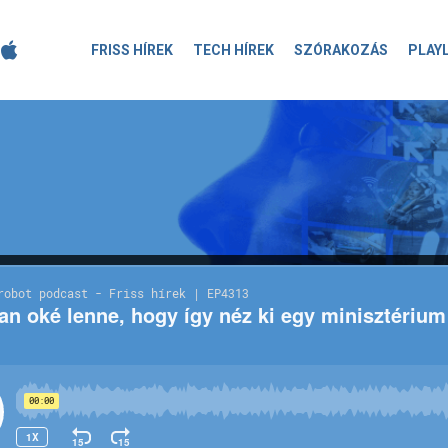
FRISS HÍREK
TECH HÍREK
SZÓRAKOZÁS
PLAY