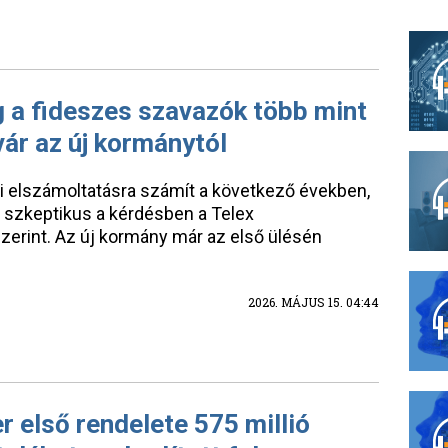
 a fideszes szavazók több mint
vár az új kormánytól
 elszámoltatásra számít a következő években,
szkeptikus a kérdésben a Telex
zerint. Az új kormány már az első ülésén
2026. MÁJUS 15. 04:44
r első rendelete 575 millió